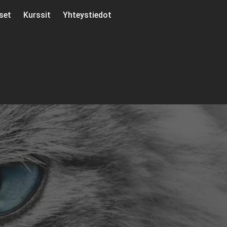
set
Kurssit
Yhteystiedot