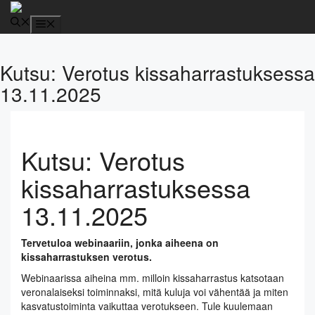
Siirry
sisältöön
Valikko
Kutsu: Verotus kissaharrastuksessa
13.11.2025
Kutsu: Verotus
kissaharrastuksessa
13.11.2025
Tervetuloa webinaariin, jonka aiheena on
kissaharrastuksen verotus.
Webinaarissa aiheina mm. milloin kissaharrastus katsotaan
veronalaiseksi toiminnaksi, mitä kuluja voi vähentää ja miten
kasvatustoiminta vaikuttaa verotukseen. Tule kuulemaan