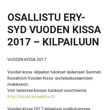
OSALLISTU ERY-
SYD VUODEN KISSA
2017 – KILPAILUUN
VUODEN KISSA 2017
Vuoden kissa -kilpailun tulokset lasketaan Suomen
Kissaliiton Vuoden Kissa -pistelaskusääntöjen
mukaisesti.
Voit tarkistaa kissasi tulokset osoitteesta
http://kissat.kissaliitto.fi/
.
Vuoden Kissa 2017-kilpailuun osallistumisen