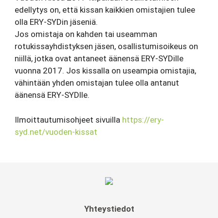
edellytys on, että kissan kaikkien omistajien tulee
olla ERY-SYDin jäseniä.
Jos omistaja on kahden tai useamman
rotukissayhdistyksen jäsen, osallistumisoikeus on
niillä, jotka ovat antaneet äänensä ERY-SYDille
vuonna 2017. Jos kissalla on useampia omistajia,
vähintään yhden omistajan tulee olla antanut
äänensä ERY-SYDlle.
Ilmoittautumisohjeet sivuilla
https://ery-
syd.net/vuoden-kissat
Yhteystiedot