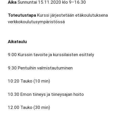
Aika
Sunnuntai 15.11.2020 klo 9–16.30
Toteutustapa
Kurssi järjestetään etäkoulutuksena
verkkokoulutusympäristössä
Aikataulu
9.00
Kurssin tavoite ja kurssilaisten esittely
9.30
Pentuihin valmistautuminen
10:20 Tauko (10 min)
10.
30
Emon tiineys ja tiineysajan hoito
12.00 Tauko (30 min)