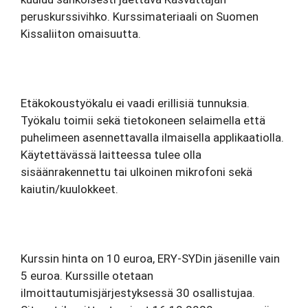
peruskurssivihko. Kurssimateriaali on Suomen
Kissaliiton omaisuutta.
Etäkokoustyökalu ei vaadi erillisiä tunnuksia.
Työkalu toimii sekä tietokoneen selaimella että
puhelimeen asennettavalla ilmaisella applikaatiolla.
Käytettävässä laitteessa tulee olla
sisäänrakennettu tai ulkoinen mikrofoni sekä
kaiutin/kuulokkeet.
Kurssin hinta on 10 euroa, ERY-
SYDin
jäsenille vain
5 euroa.
Kurssille otetaan
ilmoittautumisjärjestyksessä 30 osallistujaa.