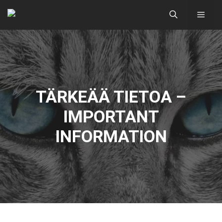
Siirry
Valik
sisältöön
TÄRKEÄÄ TIETOA –
IMPORTANT
INFORMATION