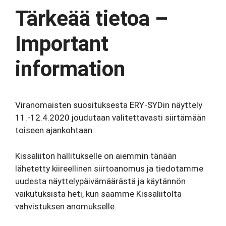
Tärkeää tietoa –
Important
information
Viranomaisten suosituksesta ERY-SYDin näyttely
11.-12.4.2020 joudutaan valitettavasti siirtämään
toiseen ajankohtaan.
Kissaliiton hallitukselle on aiemmin tänään
lähetetty kiireellinen siirtoanomus ja tiedotamme
uudesta näyttelypäivämäärästä ja käytännön
vaikutuksista heti, kun saamme Kissaliitolta
vahvistuksen anomukselle.