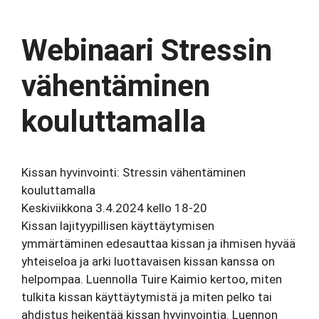
Webinaari Stressin
vähentäminen
kouluttamalla
Kissan hyvinvointi: Stressin vähentäminen
kouluttamalla
Keskiviikkona 3.4.2024 kello 18-20
Kissan lajityypillisen käyttäytymisen
ymmärtäminen edesauttaa kissan ja ihmisen hyvää
yhteiseloa ja arki luottavaisen kissan kanssa on
helpompaa. Luennolla Tuire Kaimio kertoo, miten
tulkita kissan käyttäytymistä ja miten pelko tai
ahdistus heikentää kissan hyvinvointia. Luennon