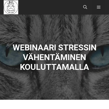
Siirry
Valik
sisältöön
WEBINAARI STRESSIN
VÄHENTÄMINEN
KOULUTTAMALLA