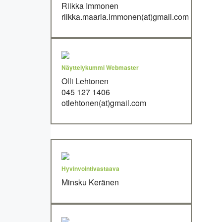
Riikka Immonen
riikka.maaria.immonen(at)gmail.com
Näyttelykummi Webmaster
Olli Lehtonen
045 127 1406
otlehtonen(at)gmail.com
Hyvinvointivastaava
Minsku Keränen