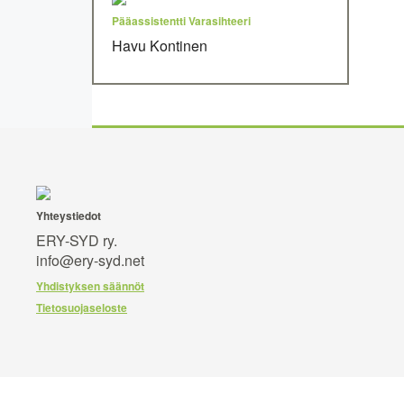
Pääassistentti
Varasihteeri
Havu Kontinen
Yhteystiedot
ERY-SYD ry.
info@ery-syd.net
Yhdistyksen säännöt
Tietosuojaseloste