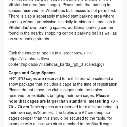
Villatehdas area (see image). Please note that parking in
spaces reserved for Villatehdas businesses is not permitted.
There is also a separately marked staff parking area where
parking without permission is strictly forbidden. In addition to
Villatehdas’ own parking spaces, additional parking can be
found in the nearby shopping centre’s parking hall as well as
on surrounding streets.
Click the image to open it in a larger view. (link:
https://villatehdas.fi/wp-
content/uploads/Villatehdas_kartta_rgb_3-scaled.jpg)
Cages and Cage Spaces
ERY-SYD cages are reserved for exhibitors who selected a
show package that includes a cage at the time of registration.
Please do not move the club’s cages onto the tables
reserved for exhibitors bringing their own cages.
Please
note that cages are larger than standard, measuring 70 ×
70 × 70 cm.
Table spaces are reserved for exhibitors bringing
their own cages/Sturdies. The tables are 67 cm deep, so
cages deeper than this should be secured to the table, for
example with a tie-down strap attached to the Sturdi cage