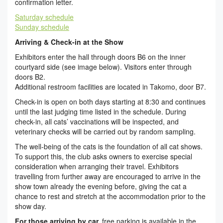
confirmation letter.
Saturday schedule
Sunday schedule
Arriving & Check-in at the Show
Exhibitors enter the hall through doors B6 on the inner
courtyard side (see image below). Visitors enter through
doors B2.
Additional restroom facilities are located in Takomo, door B7.
Check-in is open on both days starting at 8:30 and continues
until the last judging time listed in the schedule. During
check-in, all cats’ vaccinations will be inspected, and
veterinary checks will be carried out by random sampling.
The well-being of the cats is the foundation of all cat shows.
To support this, the club asks owners to exercise special
consideration when arranging their travel. Exhibitors
travelling from further away are encouraged to arrive in the
show town already the evening before, giving the cat a
chance to rest and stretch at the accommodation prior to the
show day.
For those arriving by car,
free parking is available in the