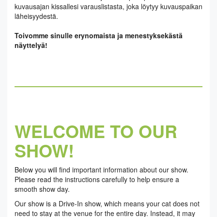
kuvausajan kissallesi varauslistasta, joka löytyy kuvauspaikan
läheisyydestä.
Toivomme sinulle erynomaista ja menestyksekästä
näyttelyä!
WELCOME TO OUR
SHOW!
Below you will find important information about our show.
Please read the instructions carefully to help ensure a
smooth show day.
Our show is a Drive-In show, which means your cat does not
need to stay at the venue for the entire day. Instead, it may