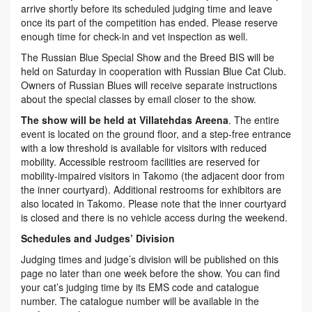
arrive shortly before its scheduled judging time and leave
once its part of the competition has ended. Please reserve
enough time for check-in and vet inspection as well.
The Russian Blue Special Show and the Breed BIS will be
held on Saturday in cooperation with Russian Blue Cat Club.
Owners of Russian Blues will receive separate instructions
about the special classes by email closer to the show.
The show will be held at Villatehdas Areena
. The entire
event is located on the ground floor, and a step-free entrance
with a low threshold is available for visitors with reduced
mobility. Accessible restroom facilities are reserved for
mobility-impaired visitors in Takomo (the adjacent door from
the inner courtyard). Additional restrooms for exhibitors are
also located in Takomo. Please note that the inner courtyard
is closed and there is no vehicle access during the weekend.
Schedules and Judges’ Division
Judging times and judge’s division will be published on this
page no later than one week before the show. You can find
your cat’s judging time by its EMS code and catalogue
number. The catalogue number will be available in the