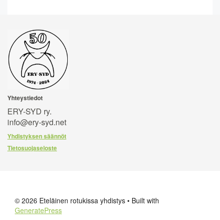
Yhteystiedot
ERY-SYD ry.
info@ery-syd.net
Yhdistyksen säännöt
Tietosuojaseloste
© 2026 Eteläinen rotukissa yhdistys
• Built with
GeneratePress