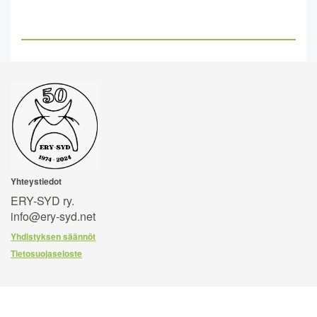
Yhteystiedot
ERY-SYD ry.
info@ery-syd.net
Yhdistyksen säännöt
Tietosuojaseloste