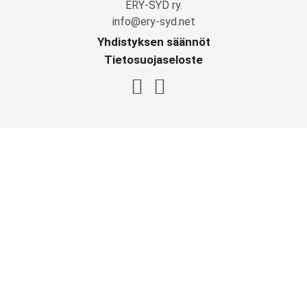
ERY-SYD ry.
info@ery-syd.net
Yhdistyksen säännöt
Tietosuojaseloste