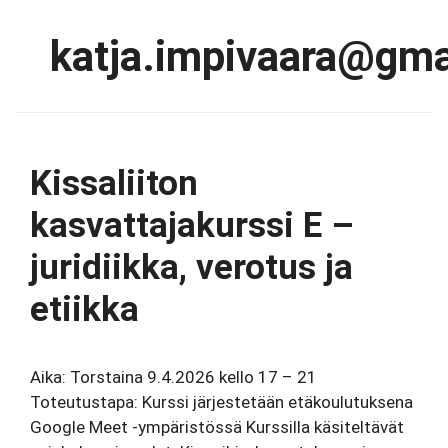
katja.impivaara@gma
Kissaliiton
kasvattajakurssi E –
juridiikka, verotus ja
etiikka
Aika: Torstaina 9.4.2026 kello 17 – 21
Toteutustapa: Kurssi järjestetään etäkoulutuksena
Google Meet -ympäristössä Kurssilla käsiteltävät