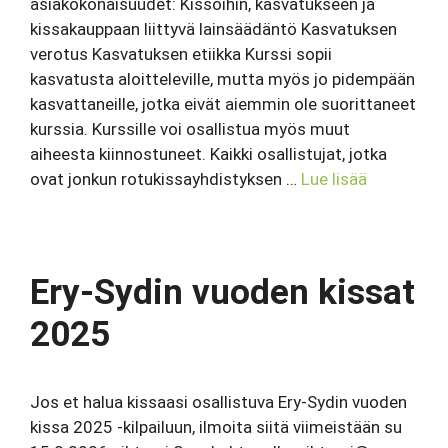
asiakokonaisuudet: Kissoihin, kasvatukseen ja
kissakauppaan liittyvä lainsäädäntö Kasvatuksen
verotus Kasvatuksen etiikka Kurssi sopii
kasvatusta aloitteleville, mutta myös jo pidempään
kasvattaneille, jotka eivät aiemmin ole suorittaneet
kurssia. Kurssille voi osallistua myös muut
aiheesta kiinnostuneet. Kaikki osallistujat, jotka
ovat jonkun rotukissayhdistyksen …
Lue lisää
Ery-Sydin vuoden kissat
2025
Jos et halua kissaasi osallistuva Ery-Sydin vuoden
kissa 2025 -kilpailuun, ilmoita siitä viimeistään su