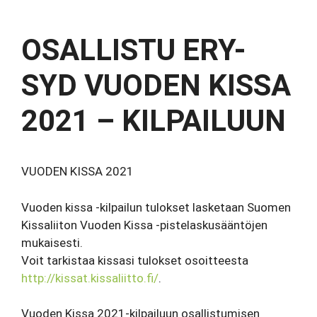
OSALLISTU ERY-
SYD VUODEN KISSA
2021 – KILPAILUUN
VUODEN KISSA 2021
Vuoden kissa -kilpailun tulokset lasketaan Suomen
Kissaliiton Vuoden Kissa -pistelaskusääntöjen
mukaisesti.
Voit tarkistaa kissasi tulokset osoitteesta
http://kissat.kissaliitto.fi/
.
Vuoden Kissa 2021-kilpailuun osallistumisen