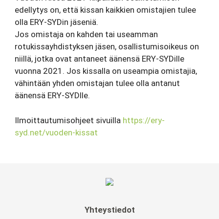
edellytys on, että kissan kaikkien omistajien tulee
olla ERY-SYDin jäseniä.
Jos omistaja on kahden tai useamman
rotukissayhdistyksen jäsen, osallistumisoikeus on
niillä, jotka ovat antaneet äänensä ERY-SYDille
vuonna 2021. Jos kissalla on useampia omistajia,
vähintään yhden omistajan tulee olla antanut
äänensä ERY-SYDlle.
Ilmoittautumisohjeet sivuilla
https://ery-
syd.net/vuoden-kissat
Yhteystiedot