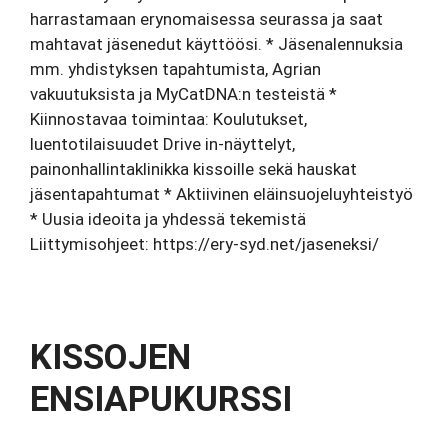
harrastamaan erynomaisessa seurassa ja saat
mahtavat jäsenedut käyttöösi. * Jäsenalennuksia
mm. yhdistyksen tapahtumista, Agrian
vakuutuksista ja MyCatDNA:n testeistä *
Kiinnostavaa toimintaa: Koulutukset,
luentotilaisuudet Drive in-näyttelyt,
painonhallintaklinikka kissoille sekä hauskat
jäsentapahtumat * Aktiivinen eläinsuojeluyhteistyö
* Uusia ideoita ja yhdessä tekemistä
Liittymisohjeet: https://ery-syd.net/jaseneksi/
KISSOJEN
ENSIAPUKURSSI