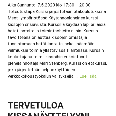
Aika Sunnuntai 7.5.2023 klo 17:30 – 20:30
Toteutustapa Kurssi järjestetään etäkoulutuksena
Meet -ympäristössä Käytännönläheinen kurssi
kissojen ensiavusta. Kurssilla käydään läpi erilaisia
hätätilanteita ja toimintaohjeita niihin. Kurssin
tavoitteena on auttaa kissojen omistajia
tunnistamaan hätätilanteita, sekä lisäämään
valmiuksia toimia yllättävissä tilanteissa. Kurssin
kouluttajana toimii kissoihin erikoistunut
pieneläinhoitaja Mari Stenberg. Kurssi on etäkurssi,
joka järjestetään helppokäyttöisen
verkkokokoustyökalun välityksellä. …
Lue lisää
TERVETULOA