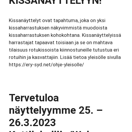
KISSANÄYTTELYYN!
Kissanäyttelyt ovat tapahtuma, joka on yksi
kissaharrastuksen näkyvimmistä muodoista
kissaharrastuksen kohokohtana. Kissanäyttelyissä
harrastajat tapaavat toisiaan ja se on mahtava
tilaisuus rotukissoista kiinnostuneille tutustua eri
rotuihin ja kasvattajiin. Lisää tietoa yleisölle sivulla
https://ery-syd.net/ohje-yleisolle/
Tervetuloa
näyttelyymme 25. –
26.3.2023