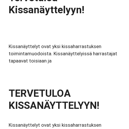
Kissanäyttelyyn!
Kissanäyttelyt ovat yksi kissaharrastuksen
toimintamuodoista. Kissanäyttelyissä harrastajat
tapaavat toisiaan ja
TERVETULOA
KISSANÄYTTELYYN!
Kissanäyttelyt ovat yksi kissaharrastuksen