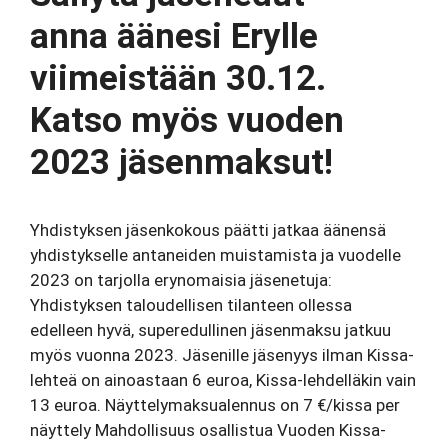
anna äänesi Erylle
viimeistään 30.12.
Katso myös vuoden
2023 jäsenmaksut!
Yhdistyksen jäsenkokous päätti jatkaa äänensä
yhdistykselle antaneiden muistamista ja vuodelle
2023 on tarjolla erynomaisia jäsenetuja:
Yhdistyksen taloudellisen tilanteen ollessa
edelleen hyvä, superedullinen jäsenmaksu jatkuu
myös vuonna 2023. Jäsenille jäsenyys ilman Kissa-
lehteä on ainoastaan 6 euroa, Kissa-lehdelläkin vain
13 euroa. Näyttelymaksualennus on 7 €/kissa per
näyttely Mahdollisuus osallistua Vuoden Kissa-