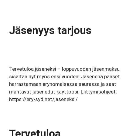
Jäsenyys tarjous
Tervetuloa jäseneksi – loppuvuoden jäsenmaksu
sisältää nyt myös ensi vuoden! Jäsenenä pääset
harrastamaan erynomaisessa seurassa ja saat
mahtavat jäsenedut käyttöösi. Liittymisohjeet:
https://ery-syd.net/jaseneksi/
Tervetuloa