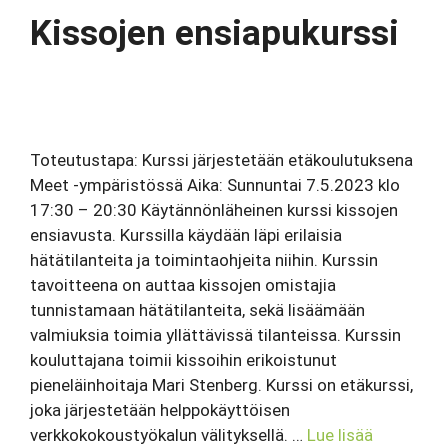
Kissojen ensiapukurssi
Toteutustapa: Kurssi järjestetään etäkoulutuksena
Meet -ympäristössä Aika: Sunnuntai 7.5.2023 klo
17:30 – 20:30 Käytännönläheinen kurssi kissojen
ensiavusta. Kurssilla käydään läpi erilaisia
hätätilanteita ja toimintaohjeita niihin. Kurssin
tavoitteena on auttaa kissojen omistajia
tunnistamaan hätätilanteita, sekä lisäämään
valmiuksia toimia yllättävissä tilanteissa. Kurssin
kouluttajana toimii kissoihin erikoistunut
pieneläinhoitaja Mari Stenberg. Kurssi on etäkurssi,
joka järjestetään helppokäyttöisen
verkkokokoustyökalun välityksellä. …
Lue lisää