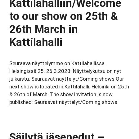
Kattilahalliin/Welcome
to our show on 25th &
26th March in
Kattilahalli
Seuraava näyttelymme on Kattilahallissa
Helsingissä 25. 26.3.2023. Näyttelykutsu on nyt
julkaistu: Seuraavat näyttelyt/Coming shows Our
next show is located in Kattilahalli, Helsinki on 25th
& 26th of March. The show invitation is now
published: Seuraavat näyttelyt/Coming shows
Säilytä jäsenedut –