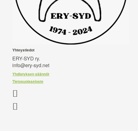
Yhteystiedot
ERY-SYD ry.
info@ery-syd.net
Yhdistyksen säännöt
Tietosuojaseloste