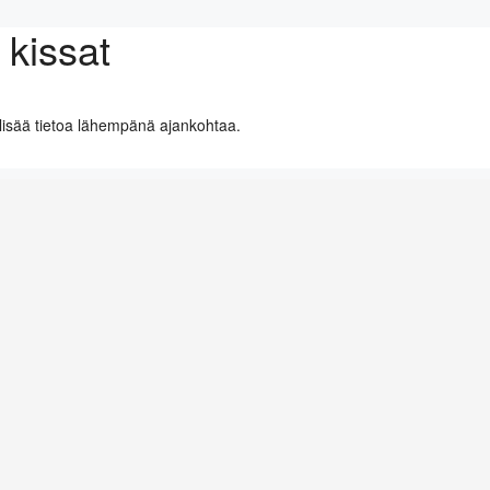
kissat
lisää tietoa lähempänä ajankohtaa.