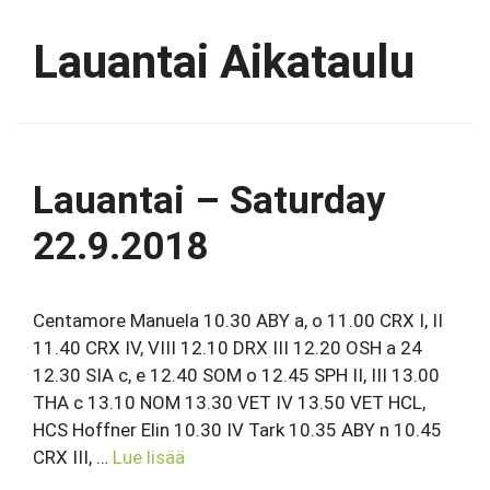
Lauantai Aikataulu
Lauantai – Saturday
22.9.2018
Centamore Manuela 10.30 ABY a, o 11.00 CRX I, II
11.40 CRX IV, VIII 12.10 DRX III 12.20 OSH a 24
12.30 SIA c, e 12.40 SOM o 12.45 SPH II, III 13.00
THA c 13.10 NOM 13.30 VET IV 13.50 VET HCL,
HCS Hoffner Elin 10.30 IV Tark 10.35 ABY n 10.45
CRX III, …
Lue lisää